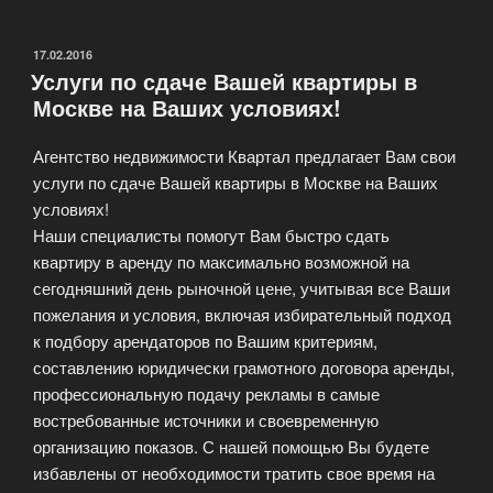
недвижимость
в
регионах
ОПУБЛИКОВАНО
17.02.2016
Услуги по сдаче Вашей квартиры в
России»
Москве на Ваших условиях!
Агентство недвижимости Квартал предлагает Вам свои
услуги по сдаче Вашей квартиры в Москве на Ваших
условиях!
Наши специалисты помогут Вам быстро сдать
квартиру в аренду по максимально возможной на
сегодняшний день рыночной цене, учитывая все Ваши
пожелания и условия, включая избирательный подход
к подбору арендаторов по Вашим критериям,
составлению юридически грамотного договора аренды,
профессиональную подачу рекламы в самые
востребованные источники и своевременную
организацию показов. С нашей помощью Вы будете
избавлены от необходимости тратить свое время на