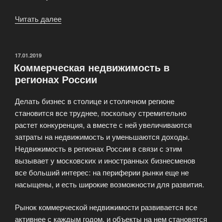
Читать далее
«Агентство
недвижимости
предлагает
аренду
ОПУБЛИКОВАНО
17.01.2019
Коммерческая недвижимость в
квартир
регионах России
в
Москве»
Делать бизнес в столице и столичном регионе
становится все труднее, поскольку стремительно
растет конкуренция, а вместе с ней увеличиваются
затраты на недвижимость и уменьшаются доходы.
Недвижимость в регионах России в связи с этим
вызывает у московских и иностранных бизнесменов
все больший интерес: на периферии рынки еще не
насыщены, и есть широкие возможности для развития.
Рынок коммерческой недвижимости развивается все
активнее с каждым годом, и объекты на нем становятся