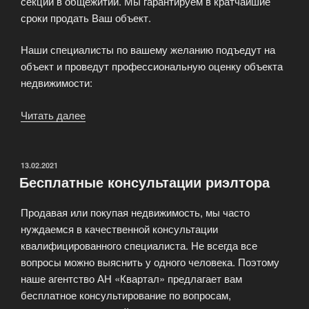
секций в общежитии. Мы гарантируем в кратчайшие
сроки продать Ваш объект.
Наши специалисты по вашему желанию подъедут на
объект и проведут профессиональную оценку объекта
недвижимости:
Читать далее
«Вы
решили
продать
свою
ОПУБЛИКОВАНО
13.02.2021
Бесплатные консультации риэлтора
недвижимость?»
Продавая или покупая недвижимость, мы часто
нуждаемся в качественной консультации
квалифицированного специалиста. Не всегда все
вопросы можно выяснить у одного человека. Поэтому
наше агентство АН «Квартал» предлагает вам
бесплатное консультирование по вопросам,