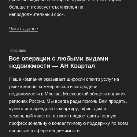
больше интересует съем жилья на
непродолжительный срок.
Читать далее
«Аренда
квартир
в
Москве
ОПУБЛИКОВАНО
17.02.2020
Все операции с любыми видами
и
недвижмости — АН Квартал
Подмосковье»
Наша компания оказывает широкий спектр услуг на
рынке жилой, коммерческой и загородной
недвижимости в Москве, Московской области и других
регионах России. Мы всегда рады помочь Вам продать,
купить или арендовать квартиру, офис, дом и
земельный участок, а также предоставить полную
профессиональную консалтинговую поддержку по всем
вопросам в сфере недвижимости.