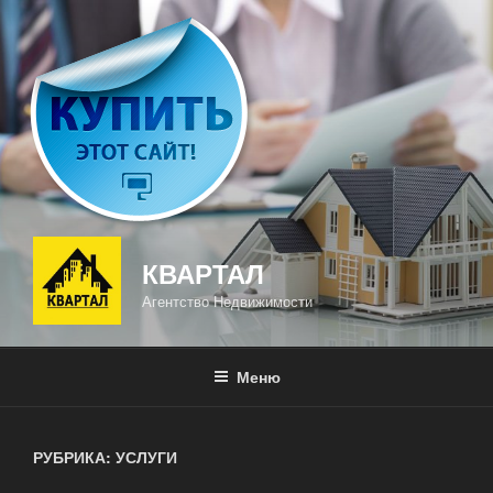
Перейти
к
содержимому
КВАРТАЛ
Агентство Недвижимости
Меню
РУБРИКА: УСЛУГИ