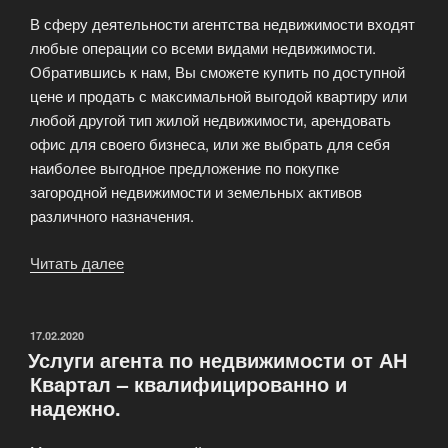
В сферу деятельности агентства недвижимости входят
любые операции со всеми видами недвижимости.
Обратившись к нам, Вы сможете купить по доступной
цене и продать с максимальной выгодой квартиру или
любой другой тип жилой недвижимости, арендовать
офис для своего бизнеса, или же выбрать для себя
наиболее выгодное предложение по покупке
загородной недвижимости и земельных активов
различного назначения.
Читать далее
«Все
операции
с
любыми
ОПУБЛИКОВАНО
17.02.2020
Услуги агента по недвижимости от АН
видами
Квартал – квалифицированно и
недвижмости
надежно.
—
АН