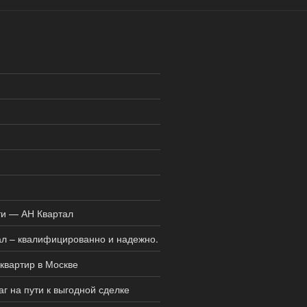
ти — АН Квартал
ал – квалифицированно и надежно.
квартир в Москве
г на пути к выгодной сделке