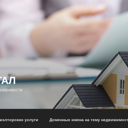
ТАЛ
движимости
иэлторские услуги
Доменные имена на тему недвижимос