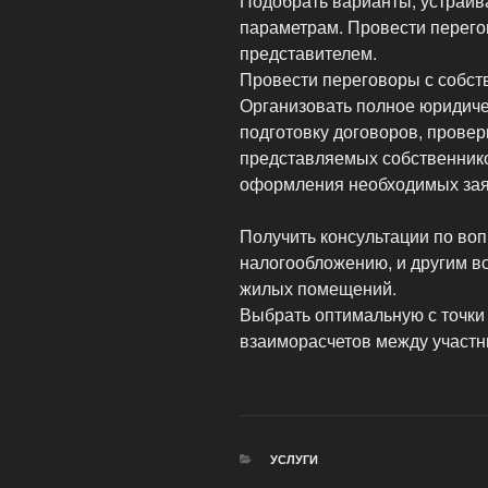
Подобрать варианты, устраи
параметрам. Провести перего
представителем.
Провести переговоры с собст
Организовать полное юридиче
подготовку договоров, провер
представляемых собственнико
оформления необходимых заяв
Получить консультации по воп
налогообложению, и другим в
жилых помещений.
Выбрать оптимальную с точки
взаиморасчетов между участн
РУБРИКИ
УСЛУГИ