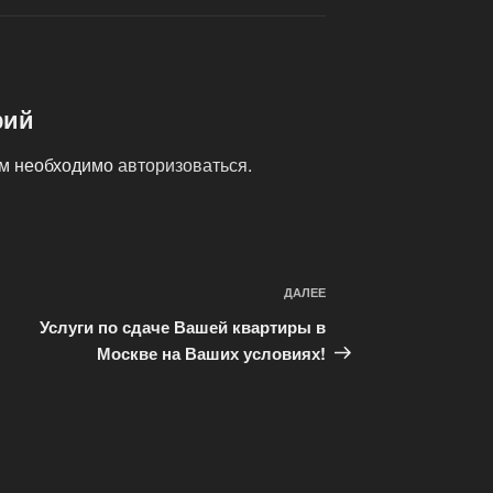
рий
ам необходимо
авторизоваться
.
ДАЛЕЕ
Следующая
запись
Услуги по сдаче Вашей квартиры в
Москве на Ваших условиях!