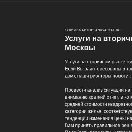
ОПУБЛИКОВАНО
17.02.2016
АВТОР:
ANKVARTAL.RU
Услуги на втори
Москвы
Услуги на вторичном рынке жи
Если Вы заинтересованы в том
дом), наши риэлторы помогут:
Провести анализ ситуации на
вниманию краткий отчет, в ко
средней стоимости квадратно
категории жилья, соответств
тенденции изменения цены на
Вам принять правильное реш