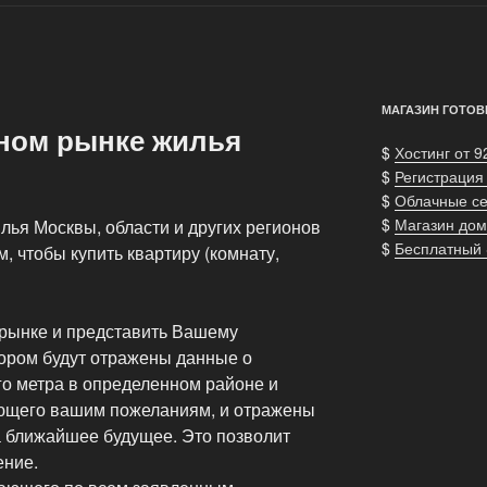
МАГАЗИН ГОТОВ
чном рынке жилья
$
Хостинг от 9
$
Регистрация
$
Облачные с
$
Магазин дом
лья Москвы, области и других регионов
$
Бесплатный
, чтобы купить квартиру (комнату,
 рынке и представить Вашему
тором будут отражены данные о
го метра в определенном районе и
ующего вашим пожеланиям, и отражены
 ближайшее будущее. Это позволит
ение.