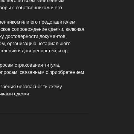
вающего по всем заявленным
воры с собственником и его
венником или его представителем.
ское сопровождение сделки, включая
ку достоверности документов,
м, организацию нотариального
лений и доверенностей, и пр.
росам страхования титула,
опросам, связанным с приобретением
 зрения безопасности схему
иками сделки.