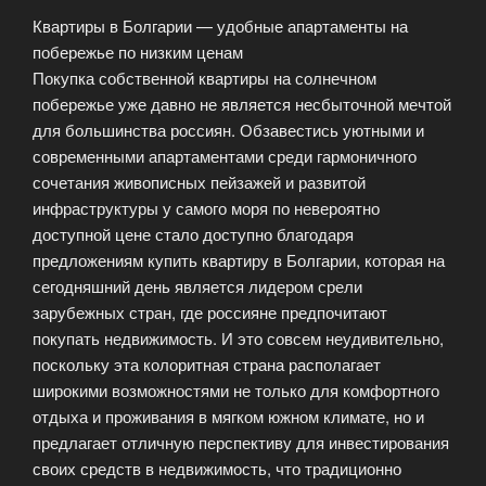
–
Квартиры в Болгарии — удобные апартаменты на
квалифицированно
побережье по низким ценам
и
Покупка собственной квартиры на солнечном
надежно.»
побережье уже давно не является несбыточной мечтой
для большинства россиян. Обзавестись уютными и
современными апартаментами среди гармоничного
сочетания живописных пейзажей и развитой
инфраструктуры у самого моря по невероятно
доступной цене стало доступно благодаря
предложениям купить квартиру в Болгарии, которая на
сегодняшний день является лидером срели
зарубежных стран, где россияне предпочитают
покупать недвижимость. И это совсем неудивительно,
поскольку эта колоритная страна располагает
широкими возможностями не только для комфортного
отдыха и проживания в мягком южном климате, но и
предлагает отличную перспективу для инвестирования
своих средств в недвижимость, что традиционно