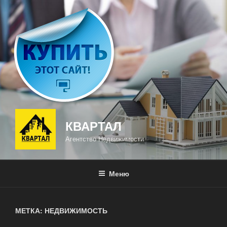
Перейти
к
содержимому
КВАРТАЛ
Агентство Недвижимости
Меню
МЕТКА: НЕДВИЖИМОСТЬ