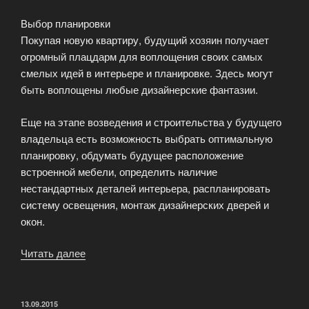
Выбор планировки
Покупая новую квартиру, будущий хозяин получает
огромный плацдарм для воплощения своих самых
смелых идей в интерьере и планировке. Здесь могут
быть воплощены любые дизайнерские фантазии.
Еще на этапе возведения и строительства у будущего
владельца есть возможность выбрать оптимальную
планировку, обдумать будущее расположение
встроенной мебели, определить наличие
нестандартных деталей интерьера, распланировать
систему освещения, монтаж дизайнерских дверей и
окон.
Читать далее
«Преимущества
покупки
квартиры
в
ОПУБЛИКОВАНО
13.09.2015