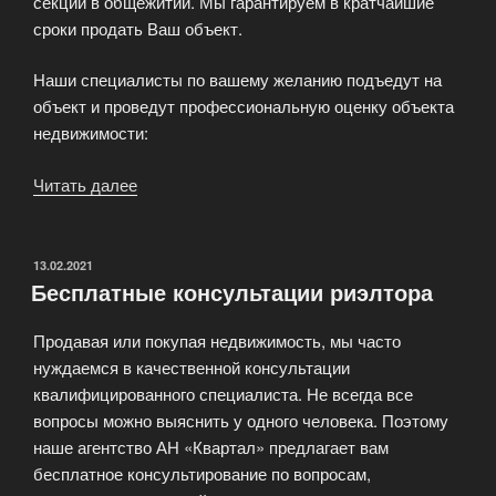
секций в общежитии. Мы гарантируем в кратчайшие
сроки продать Ваш объект.
Наши специалисты по вашему желанию подъедут на
объект и проведут профессиональную оценку объекта
недвижимости:
Читать далее
«Вы
решили
продать
свою
ОПУБЛИКОВАНО
13.02.2021
Бесплатные консультации риэлтора
недвижимость?»
Продавая или покупая недвижимость, мы часто
нуждаемся в качественной консультации
квалифицированного специалиста. Не всегда все
вопросы можно выяснить у одного человека. Поэтому
наше агентство АН «Квартал» предлагает вам
бесплатное консультирование по вопросам,