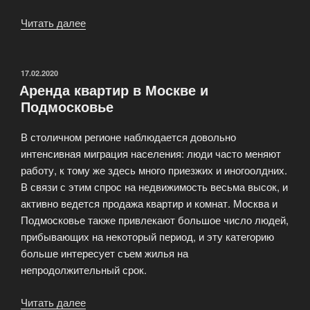
Читать далее
«Бесплатные
консультации
риэлтора»
ОПУБЛИКОВАНО
17.02.2020
Аренда квартир в Москве и
Подмосковье
В столичном регионе наблюдается довольно
интенсивная миграция населения: люди часто меняют
работу, к тому же здесь много приезжих и иногоолдних.
В связи с этим спрос на недвижимость весьма высок, и
активно ведется продажа квартир и комнат. Москва и
Подмосковье также привлекают большое число людей,
прибывающих на некоторый период, и эту категорию
больше интересует съем жилья на
непродолжительный срок.
Читать далее
«Аренда