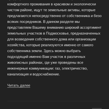
комфортного проживания в красивом и экологически
чистом районе, ищут те земельные активы, которые
предлагаются непосредственно от собственника и безо
всяких посредников. В данном разделе мы
представляем Вашему вниманию широкий ассортимент
земельных участков в Подмосковье, предназначенных
для возведения собственного дома или организации
хозяйства, которые реализуются именно от самого
собственника земли. Здесь можно выбрать
подходящий именно Вам участок в различных
живописных районах, где уже проведены все
инженерные коммуникации: газ, электричество,
канализация и водоснабжение.
Читать далее
«Земельные
участки
в
Подмосковье»