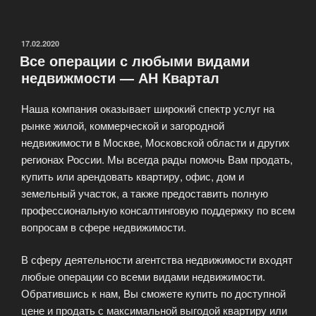
квартир
в
Москве
ОПУБЛИКОВАНО
17.02.2020
Все операции с любыми видами
и
недвижмости — АН Квартал
Подмосковье»
Наша компания оказывает широкий спектр услуг на
рынке жилой, коммерческой и загородной
недвижимости в Москве, Московской области и других
регионах России. Мы всегда рады помочь Вам продать,
купить или арендовать квартиру, офис, дом и
земельный участок, а также предоставить полную
профессиональную консалтинговую поддержку по всем
вопросам в сфере недвижимости.
В сферу деятельности агентства недвижимости входят
любые операции со всеми видами недвижимости.
Обратившись к нам, Вы сможете купить по доступной
цене и продать с максимальной выгодой квартиру или