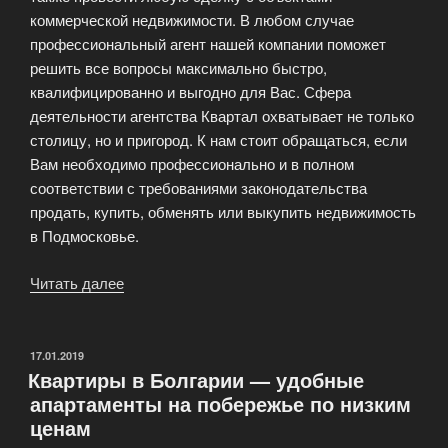
коммерческой недвижимости. В любом случае
профессиональный агент нашей компании поможет
решить все вопросы максимально быстро,
квалифицированно и выгодно для Вас. Сфера
деятельности агентства Квартал охватывает не только
столицу, но и пригород. К нам стоит обращаться, если
Вам необходимо профессионально и в полном
соответствии с требованиями законодательства
продать, купить, обменять или выкупить недвижимость
в Подмосковье.
Читать далее
«Услуги
агента
по
недвижимости
ОПУБЛИКОВАНО
17.01.2019
Квартиры в Болгарии — удобные
от
апартаменты на побережье по низким
АН
ценам
Квартал