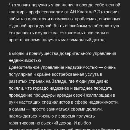
Что значит поручить управление в аренде собственной
ли
квартиры профессионалам от АН Квартал? Это значит
смысл?»
забыть о хлопотах и возможных проблемах, связанных
с данной процедурой, быть спокойным за абсолютную
сохранность имущества, сэкономить свои силы и
просто вовремя получать максимальный доход!
Выгоды и преимущества доверительного управления
недвижимостью
Доверительное управление недвижимостью — очень
популярная и крайне востребованная услуга в
развитых странах на Западе, где люди уже давно
поняли, что гораздо надежнее и выгоднее передать
проведение процедуры аренды своей жилплощади в
руки настоящих специалистов в сфере недвижимости,
а самим — просто заниматься своими делами,
наслаждаться жизнью и вовремя получать
гарантированно высокий доход. И выбор
арендодателей в пользу данной процедуры абсолютно