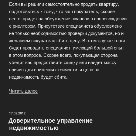
Если вы решили самостоятельно продать квартиру,
подготовьтесь к тому, что ваш покупатель, скорее
всего, придет на обсуждение нюансов в сопровождении
с риелтором. Присутствие специалиста обусловлено
не только необходимостью проверки документов, но и
желанием покупателя сбить цену. В этом случае торги
будет проводить специалист, имеющий большой опыт
в этом вопросе. Скорее всего, покупающая сторона
убедит вас предоставить скидку или найдет массу
причин для снижения стоимости, и цена на
недвижимость будет сбита.
Читать далее
«Сделка
без
риелтора:
это
ОПУБЛИКОВАНО
17.02.2012
Доверительное управление
возможно,
недвижимостью
но
есть