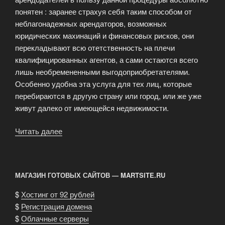
понятен : заранее страхуя себя таким способом от
неблагонадежных арендаторов, возможных
юридических махинаций и финансовых рисков, они
перекладывают всю отетственность на плечи
квалифицированных агентов, а сами остаются всего
лишь необремененными выгодоприобретателями.
Особенно удобна эта услуга для тех лиц, которые
перебираются в другую страну или город, или же уже
живут далеко от имеющейся недвижимости.
Читать далее
«Доверительное
управление
недвижимостью»
МАГАЗИН ГОТОВЫХ САЙТОВ — MARTSITE.RU
$
Хостинг от 92 рублей
$
Регистрация домена
$
Облачные серверы