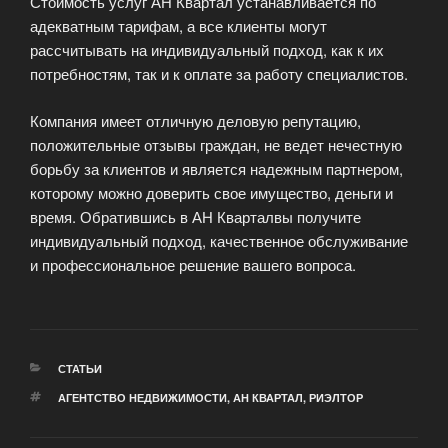
Стоимость услуг АН Квартал устанавливается по
адекватным тарифам, а все клиенты могут
рассчитывать на индивидуальный подход, как к их
потребностям, так и к оплате за работу специалистов.
Компания имеет отличную деловую репутацию,
положительные отзывы граждан, не ведет нечестную
борьбу за клиентов и является надежным партнером,
которому можно доверить свое имущество, деньги и
время. Обратившись в АН Кварталвы получите
индивидуальный подход, качественное обслуживание
и профессиональное решение вашего вопроса.
РУБРИКИ
СТАТЬИ
МЕТКИ
АГЕНТСТВО НЕДВИЖИМОСТИ
,
АН КВАРТАЛ
,
РИЭЛТОР