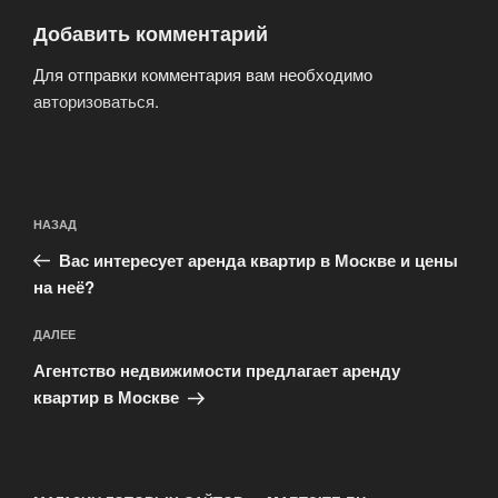
Добавить комментарий
Для отправки комментария вам необходимо
авторизоваться
.
Навигация
Предыдущая
НАЗАД
по
запись:
записям
Вас интересует аренда квартир в Москве и цены
на неё?
Следующая
ДАЛЕЕ
запись
Агентство недвижимости предлагает аренду
квартир в Москве