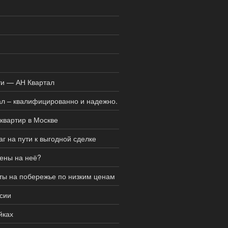
ти — АН Квартал
ал – квалифицированно и надежно.
квартир в Москве
г на пути к выгодной сделке
цены на неё?
ты на побережье по низким ценам
сии
йках