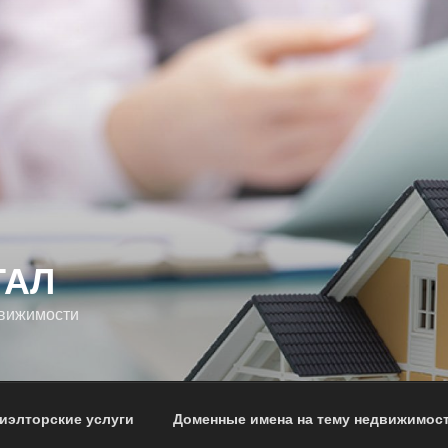
ТАЛ
движимости
иэлторские услуги
Доменные имена на тему недвижимос