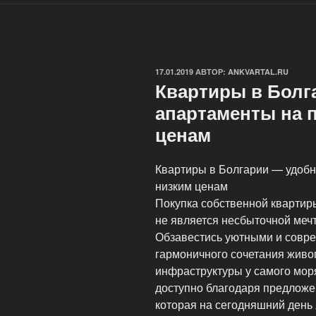
ОПУБЛИКОВАНО
17.01.2019
АВТОР:
ANKVARTAL.RU
Квартиры в Болг
апартаменты на 
ценам
Квартиры в Болгарии — удоб
низким ценам
Покупка собственной квартир
не является несбыточной меч
Обзавестись уютными и совр
гармоничного сочетания живо
инфраструктуры у самого мор
доступно благодаря предложен
которая на сегодняшний день