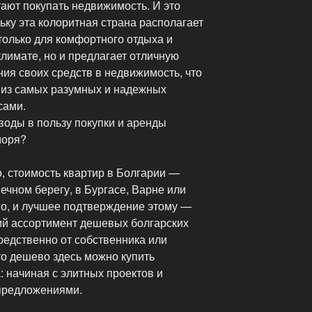
тают покупать недвижимость. И это
ьку эта колоритная страна располагает
олько для комфортного отдыха и
лимате, но и предлагает отличную
ия своих средств в недвижимость, что
 из самых разумных и надежных
сами.
оды в пользу покупки и аренды
моря?
о, стоимость квартир в Болгарии —
ечном берегу, в Бургасе, Варне или
о, и лучшее подтверждение этому —
ий ассортимент дешевых болгарских
редственно от собственника или
что дешево здесь можно купить
: начиная с элитных проектов и
предложениями.