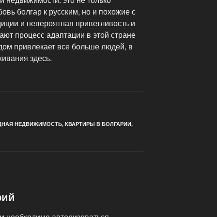
вь болгар к русским, но и похожие с
диции и невероятная приветливость и
ают процесс адаптации в этой стране
одом привлекает все больше людей, в
живания здесь.
ДНАЯ НЕДВИЖИМОСТЬ
,
КВАРТИРЫ В БОЛГАРИИ
,
рий
ам необходимо
авторизоваться
.