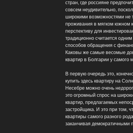
стран, где россияне предпочи
совсем неудивительно, поскол
широкими возможностями не т
проживания в мягком южном к
перспективу для инвестирован
традиционно считается одним
способов обращения с финан
Каковы же самые весомые дов
квартир в Болгарии у самого 
В первую очередь это, конечн
купить здесь квартиру на Солн
Несебре можно очень недорог
это огромный спрос на широк
квартир, предлагаемых непос
застройщика. И это при том, 
квартиры самого разного рода
заканчивая демократичными 