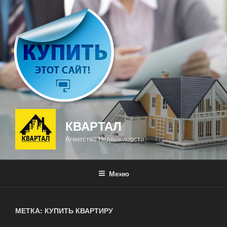
Перейти
к
содержимому
КВАРТАЛ
Агентство Недвижимости
Меню
МЕТКА: КУПИТЬ КВАРТИРУ