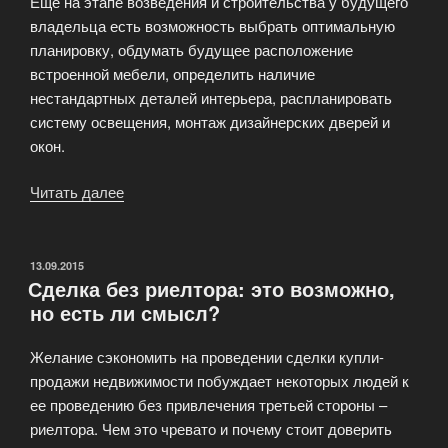
Еще на этапе возведения и строительства у будущего
владельца есть возможность выбрать оптимальную
планировку, обдумать будущее расположение
встроенной мебели, определить наличие
нестандартных деталей интерьера, распланировать
систему освещения, монтаж дизайнерских дверей и
окон.
Читать далее
«Преимущества
покупки
квартиры
в
ОПУБЛИКОВАНО
13.09.2015
Сделка без риелтора: это возможно,
новостройках»
но есть ли смысл?
Желание сэкономить на проведении сделки купли-
продажи недвижимости побуждает некоторых людей к
ее проведению без привлечения третьей стороны –
риелтора. Чем это чревато и почему стоит доверить