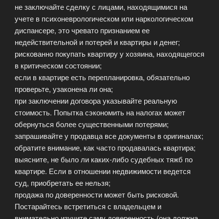
не заключайте сделку с лицами, находящимися на
учете в психоневрологическом или наркологическом
диспансере, это чревато признанием ее
недействительной и потерей и квартиры и денег;
рискованно покупать квартиру у хозяина, находящегося
в критическом состоянии;
если в квартире есть перепланировка, обязательно
проверьте, узаконена ли она;
при заключении договора указывайте реальную
стоимость. Попытка сэкономить на налогах может
обернуться более существенными потерями;
запрашивайте у продавца все документы в оригиналах;
обратите внимание, как часто продавалась квартира;
выясните, не было ли каких-либо судебных тяжб по
квартире. Если в отношении недвижимости ведется
суд, приобретать ее нельзя;
продажа по доверенности может быть рисковой.
Постарайтесь встретиться с владельцем и
внимательно изучите саму доверенность (она должна