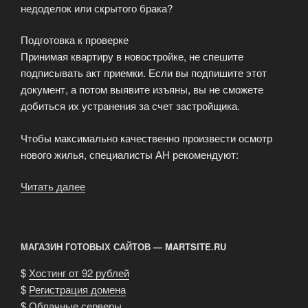
недоделок или скрытого брака?
Подготовка к проверке
Принимая квартиру в новостройке, не спешите
подписывать акт приемки. Если вы подпишите этот
документ, а потом выявите изъяны, вы не сможете
добиться их устранения за счет застройщика.
Чтобы максимально качественно произвести осмотр
нового жилья, специалисты АН рекомендуют:
Читать далее
«Правильный
прием
квартиры
—
МАГАЗИН ГОТОВЫХ САЙТОВ — MARTSITE.RU
залог
комфортного
$
Хостинг от 92 рублей
проживания»
$
Регистрация домена
$
Облачные серверы