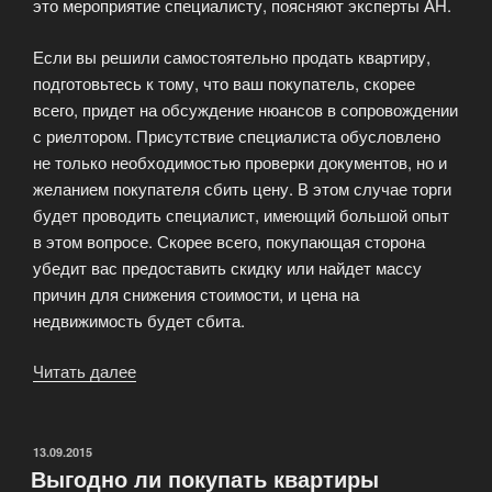
это мероприятие специалисту, поясняют эксперты АН.
Если вы решили самостоятельно продать квартиру,
подготовьтесь к тому, что ваш покупатель, скорее
всего, придет на обсуждение нюансов в сопровождении
с риелтором. Присутствие специалиста обусловлено
не только необходимостью проверки документов, но и
желанием покупателя сбить цену. В этом случае торги
будет проводить специалист, имеющий большой опыт
в этом вопросе. Скорее всего, покупающая сторона
убедит вас предоставить скидку или найдет массу
причин для снижения стоимости, и цена на
недвижимость будет сбита.
Читать далее
«Сделка
без
риелтора:
это
ОПУБЛИКОВАНО
13.09.2015
Выгодно ли покупать квартиры
возможно,