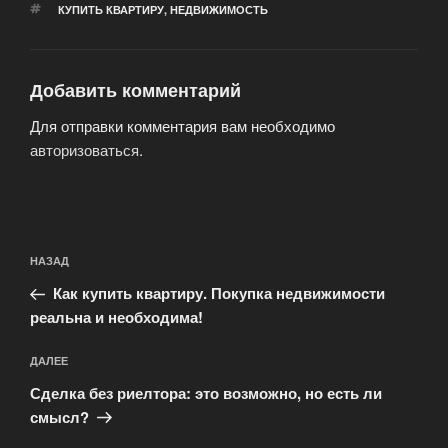
МЕТКИ
КУПИТЬ КВАРТИРУ
,
НЕДВИЖИМОСТЬ
Добавить комментарий
Для отправки комментария вам необходимо
авторизоваться
.
Навигация
Предыдущая
НАЗАД
по
запись:
записям
Как купить квартиру. Покупка недвижимости
реальна и необходима!
Следующая
ДАЛЕЕ
запись
Сделка без риелтора: это возможно, но есть ли
смысл?