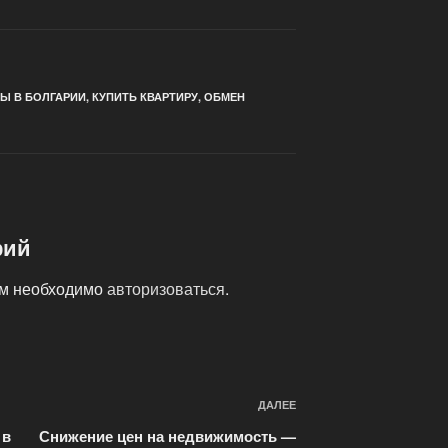
Ы В БОЛГАРИИ
,
КУПИТЬ КВАРТИРУ
,
ОБМЕН
рий
ам необходимо
авторизоваться
.
ДАЛЕЕ
Следующая
запись
 в
Снижение цен на недвижимость —