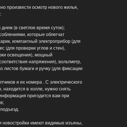
но произвести осмотр нового жилья,
:
днем (в светлое время суток);
соблениями, которые облегчат
нарик, компактный электроприбор (для
ес (для проверки углов и стен),
ерки освещения), мощный
соответствия напряжения), вольтметр,
ко листов бумаги и ручку (для фиксации
тчиков и их номера . С электрического
о, находится в холле, нужно снять
 информация пригодится вам при
в;
 подъезд.
ки новостройки имеют видимые изъяны,