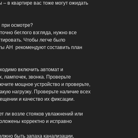
 – в квартире вас тоже могут ожидать
я при осмотре?
очно беглого взгляда, нужно все
стировать. Чтобы легче было
ты АН рекомендуют составить план
бходимо включить автомат и
к, лампочек, звонка. Проверьте
ючите мощное устройство и проверьте,
акую нагрузку. Проверьте наличие всех
ещении и качество их фиксации.
ет ли возле стояков увлажнений или
оложены корректно и исправно
олжно быть запаха канализации,