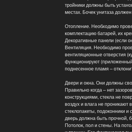
тройники должны быть устано
местах. Бочек унитаза должен
Отопление. Необходимо прове
комплектацию батарей, их кре
Декоративные панели (если о
Вентиляция. Необходимо пров
вентиляционные отверстия (ку
функционируют (приложенный 
поднесенное пламя – отклонит
Двери и окна. Они должны сво
Правильно когда – нет зазоро
конструкциями, стекла не по
воздух и влага не проникают в
стеклопакеты, подоконники и
дверь должна быть прочной, бе
Потолок, пол и стены. На пот