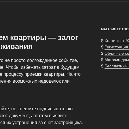
МАГАЗИН ГОТОВ
м квартиры — залог
$
Хостинг от 9
оживания
$
Регистрация
$
Облачные с
$
Магазин дом
то не просто долгожданное событие,
$
Бесплатный
е. Чтобы избежать затрат в будущем
е процессу приемки квартиры. На что
ления возможных недоделок или
ойке, не спешите подписывать акт
тот документ, а потом выявите
ся их устранения за счет застройщика.