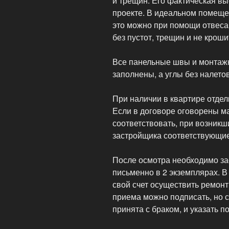
и трещин. Его фактическая вы
проекте. В идеальном помеще
это можно при помощи отвеса 
без пустот, трещин и не кроши
Все панельные швы и монтаж
заполнены, а углы без налето
При наличии в квартире отдел
Если в договоре оговорены м
соответствовать, при возник
застройщика соответствующи
После осмотра необходимо за
письменно в 2 экземплярах. В
свой счет осуществить ремонт.
приема можно подписать, но с
принята с браком, и указать 