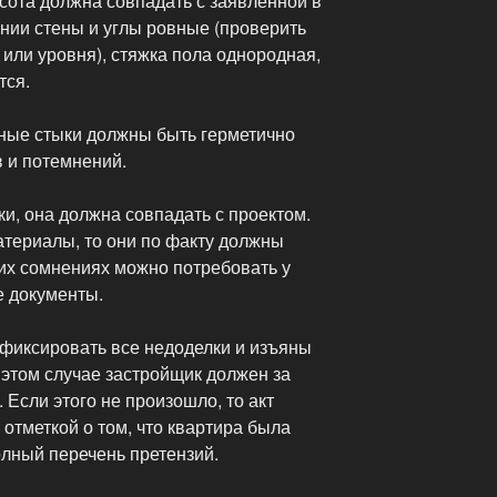
сота должна совпадать с заявленной в
нии стены и углы ровные (проверить
или уровня), стяжка пола однородная,
тся.
ные стыки должны быть герметично
в и потемнений.
ки, она должна совпадать с проектом.
атериалы, то они по факту должны
ших сомнениях можно потребовать у
е документы.
фиксировать все недоделки и изъяны
 этом случае застройщик должен за
 Если этого не произошло, то акт
 отметкой о том, что квартира была
полный перечень претензий.