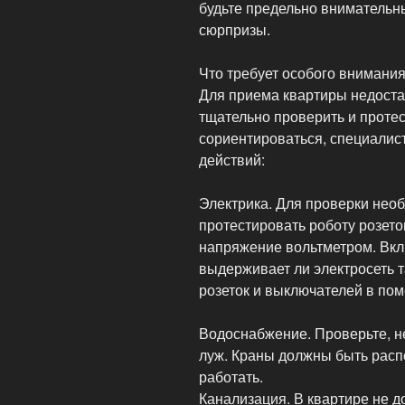
будьте предельно внимательны
сюрпризы.
Что требует особого внимани
Для приема квартиры недостат
тщательно проверить и проте
сориентироваться, специалис
действий:
Электрика. Для проверки нео
протестировать роботу розето
напряжение вольтметром. Вкл
выдерживает ли электросеть т
розеток и выключателей в пом
Водоснабжение. Проверьте, н
луж. Краны должны быть расп
работать.
Канализация. В квартире не д