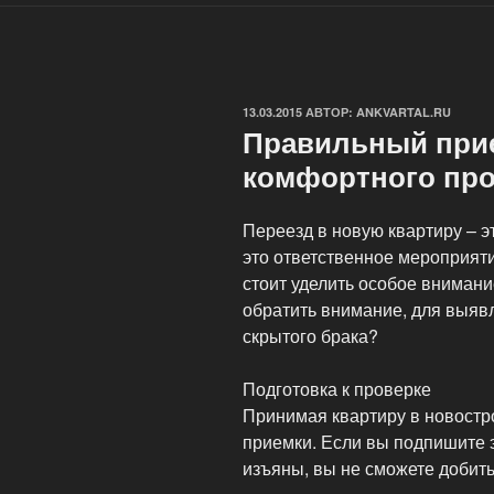
ОПУБЛИКОВАНО
13.03.2015
АВТОР:
ANKVARTAL.RU
Правильный прие
комфортного пр
Переезд в новую квартиру – э
это ответственное мероприяти
стоит уделить особое внимани
обратить внимание, для выяв
скрытого брака?
Подготовка к проверке
Принимая квартиру в новостр
приемки. Если вы подпишите э
изъяны, вы не сможете добить