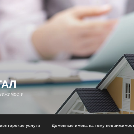
ТАЛ
движимости
иэлторские услуги
Доменные имена на тему недвижимос