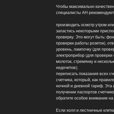
Чтобы максимально качествен
специалисты АН рекомендуют
производить осмотр утром или 
запастись некоторыми приспо
проверку. Это могут быть: фо
проверки работы розеток), отв
уровень, лампочку (для пров
электроприбор (для проверки 
молоток, стремянку и несколь
недочетов);
переписать показания всех сче
счетчика, который, как правил
ночной и дневной тариф. Эта
получении паспортов счетчико
обратите особое внимание на
Если холл и лестничные клет