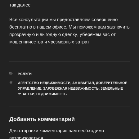
так далее.
Все консультации мы предоставляем совершенно
бесплатно в нашем офисе. Мы поможем вам заключить
прозрачную и выгодную сделку, убережем вас от
мошенничества и чрезмерных затрат.
РУБРИКИ
УСЛУГИ
МЕТКИ
АГЕНТСТВО НЕДВИЖИМОСТИ
,
АН КВАРТАЛ
,
ДОВЕРИТЕЛЬНОЕ
УПРАВЛЕНИЕ
,
ЗАРУБЕЖНАЯ НЕДВИЖИМОСТЬ
,
ЗЕМЕЛЬНЫЕ
УЧАСТКИ
,
НЕДВИЖИМОСТЬ
Добавить комментарий
Для отправки комментария вам необходимо
авторизоваться
.