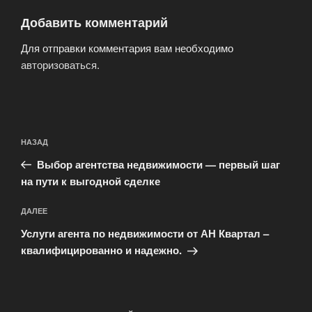
Добавить комментарий
Для отправки комментария вам необходимо
авторизоваться
.
Навигация
Предыдущая
НАЗАД
по
запись:
записям
Выбор агентства недвижимости — первый шаг
на пути к выгодной сделке
Следующая
ДАЛЕЕ
запись
Услуги агента по недвижимости от АН Квартал –
квалифицированно и надежно.