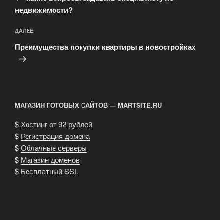
недвижимости?
Следующая
ДАЛЕЕ
запись
Преимущества покупки квартиры в новостройках
МАГАЗИН ГОТОВЫХ САЙТОВ — MARTSITE.RU
$
Хостинг от 92 рублей
$
Регистрация домена
$
Облачные серверы
$
Магазин доменов
$
Бесплатный SSL