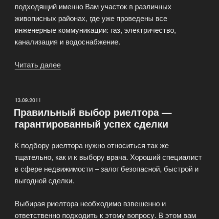
подходящий именно Вам участок в различных
живописных районах, где уже проведены все
инженерные коммуникации: газ, электричество,
канализация и водоснабжение.
Читать далее
«Земельные
участки
в
Подмосковье»
ОПУБЛИКОВАНО
13.09.2011
Правильный выбор риелтора —
гарантированный успех сделки
К подбору риелтора нужно относиться так же
тщательно, как и к выбору врача. Хороший специалист
в сфере недвижимости – залог безопасной, быстрой и
выгодной сделки.
Выбирая риелтора необходимо взвешенно и
ответственно подходить к этому вопросу. В этом вам