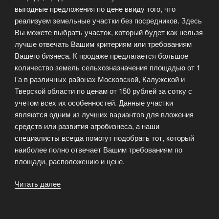
выгодные предложения по цене ввиду того, что
реализуем земельные участки без посредников. Здесь
Вы можете выбрать участок, который будет как нельзя
лучше отвечать Вашим критериям или требованиям
Вашего бизнеса. К продаже предлагается большое
количество земель сельхозназначения площадью от 1
Га в различных районах Московской, Калужской и
Тверской области по ценам от 150 рублей за сотку с
учетом всех их особенностей. Данные участки
являются одним из лучших вариантов для вложения
средств или развития агробизнеса, а наши
специалисты всегда помогут подобрать тот, который
наиболее полно отвечает Вашим требованиям по
площади, расположению и цене.
Читать далее
«Земельные
участки
без
подряда»