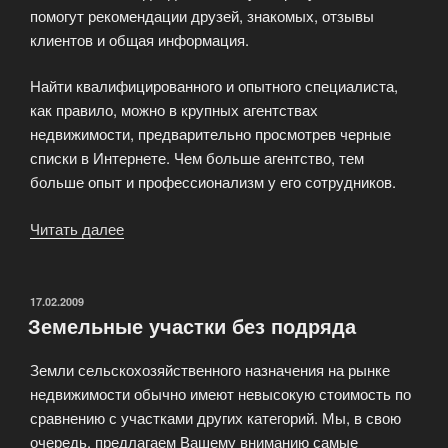
помогут рекомендации друзей, знакомых, отзывы
клиентов и общая информация.
Найти квалифицированного и опытного специалиста,
как правило, можно в крупных агентствах
недвижимости, предварительно просмотрев черные
списки в Интернете. Чем больше агентство, тем
больше опыт и профессионализм у его сотрудников.
Читать далее
«Правильный
выбор
риелтора
—
ОПУБЛИКОВАНО
17.02.2009
Земельные участки без подряда
гарантированный
успех
Земли сельскохозяйственного назначения на рынке
сделки»
недвижимости обычно имеют невысокую стоимость по
сравнению с участками других категорий. Мы, в свою
очередь, предлагаем Вашему вниманию самые