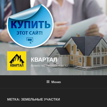
Перейти
к
содержимому
КВАРТАЛ
Агентство Недвижимости
Меню
МЕТКА: ЗЕМЕЛЬНЫЕ УЧАСТКИ