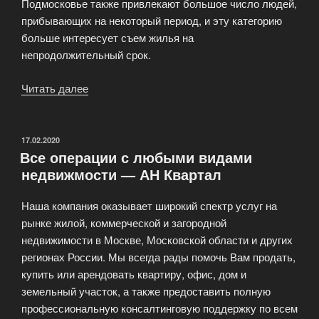
Подмосковье также привлекают большое число людей,
прибывающих на некоторый период, и эту категорию
больше интересует съем жилья на
непродолжительный срок.
Читать далее
«Аренда
квартир
в
Москве
ОПУБЛИКОВАНО
17.02.2020
Все операции с любыми видами
и
недвижмости — АН Квартал
Подмосковье»
Наша компания оказывает широкий спектр услуг на
рынке жилой, коммерческой и загородной
недвижимости в Москве, Московской области и других
регионах России. Мы всегда рады помочь Вам продать,
купить или арендовать квартиру, офис, дом и
земельный участок, а также предоставить полную
профессиональную консалтинговую поддержку по всем