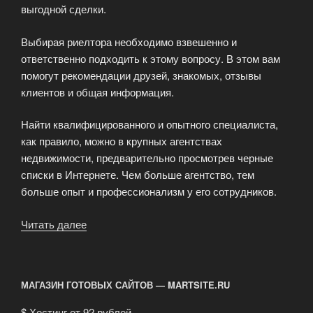
выгодной сделки.
Выбирая риелтора необходимо взвешенно и
ответственно подходить к этому вопросу. В этом вам
помогут рекомендации друзей, знакомых, отзывы
клиентов и общая информация.
Найти квалифицированного и опытного специалиста,
как правило, можно в крупных агентствах
недвижимости, предварительно просмотрев черные
списки в Интернете. Чем больше агентство, тем
больше опыт и профессионализм у его сотрудников.
Читать далее
«Правильный
выбор
риелтора
—
МАГАЗИН ГОТОВЫХ САЙТОВ — MARTSITE.RU
гарантированный
успех
$
Хостинг от 92 рублей