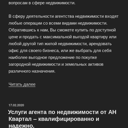
вопросам в сфере недвижимости.
В сферу деятельности агентства недвижимости входят
любые операции со всеми видами недвижимости.
Обратившись к нам, Вы сможете купить по доступной
цене и продать с максимальной выгодой квартиру или
любой другой тип жилой недвижимости, арендовать
офис для своего бизнеса, или же выбрать для себя
наиболее выгодное предложение по покупке
загородной недвижимости и земельных активов
различного назначения.
Читать далее
«Все
операции
с
любыми
ОПУБЛИКОВАНО
17.02.2020
Услуги агента по недвижимости от АН
видами
Квартал – квалифицированно и
недвижмости
надежно.
—