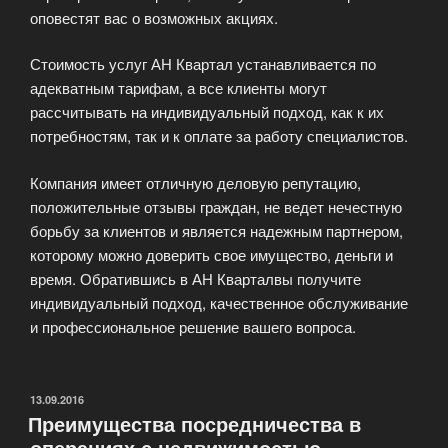
оповестят вас о возможных акциях.
Стоимость услуг АН Квартал устанавливается по
адекватным тарифам, а все клиенты могут
рассчитывать на индивидуальный подход, как к их
потребностям, так и к оплате за работу специалистов.
Компания имеет отличную деловую репутацию,
положительные отзывы граждан, не ведет нечестную
борьбу за клиентов и является надежным партнером,
которому можно доверить свое имущество, деньги и
время. Обратившись в АН Кварталвы получите
индивидуальный подход, качественное обслуживание
и профессиональное решение вашего вопроса.
ОПУБЛИКОВАНО
13.09.2016
Преимущества посредничества в
операциях с недвижимостью