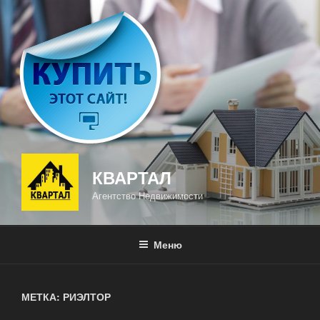
Перейти
к
содержимому
КВАРТАЛ
Агентство Недвижимости
Меню
МЕТКА: РИЭЛТОР