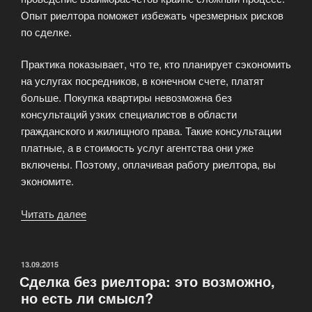
Опыт риелтора поможет избежать чрезмерных рисков
по сделке.
Практика показывает, что те, кто планирует сэкономить
на услугах посредников, в конечном счете, платят
больше. Покупка квартиры невозможна без
консультаций узких специалистов в области
гражданского и жилищного права. Такие консультации
платные, а в стоимость услуг агентства они уже
включены. Поэтому, оплачивая работу риелтора, вы
экономите.
Читать далее
«Преимущества
посредничества
в
операциях
ОПУБЛИКОВАНО
13.09.2015
Сделка без риелтора: это возможно,
с
но есть ли смысл?
недвижимостью»