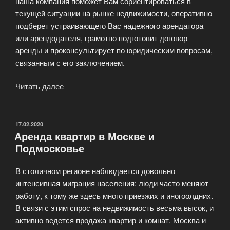
наша компания поможет Вам сориентироваться в
текущей ситуации на рынке недвижимости, оперативно
подберет устраивающего Вас надежного арендатора
или арендодателя, грамотно подготовит договор
аренды и проконсультирует по юридическим вопросам,
связанным с его заключением.
Читать далее
«Аренда
квартир:
Услуга
для
ОПУБЛИКОВАНО
17.02.2020
Аренда квартир в Москве и
собственников»
Подмосковье
В столичном регионе наблюдается довольно
интенсивная миграция населения: люди часто меняют
работу, к тому же здесь много приезжих и иногоолдних.
В связи с этим спрос на недвижимость весьма высок, и
активно ведется продажа квартир и комнат. Москва и