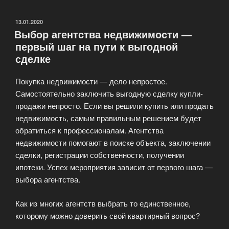
по
недвижимости
ОПУБЛИКОВАНО
13.01.2020
Выбор агентства недвижимости —
от
первый шаг на пути к выгодной
АН
сделке
Квартал
–
Покупка недвижимости — дело непростое.
квалифицированно
Самостоятельно заключить выгодную сделку купли-
и
продажи непросто. Если вы решили купить или продать
надежно.»
недвижимость, самым правильным решением будет
обратиться к профессионалам. Агентства
недвижимости помогают в поиске объекта, заключении
сделки, регистрации собственности, получении
ипотеки. Успех мероприятия зависит от первого шага —
выбора агентства.
Как из многих агентств выбрать то единственное,
которому можно доверить свой квартирный вопрос?